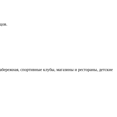
цов.
абережная, спортивные клубы, магазины и рестораны, детские