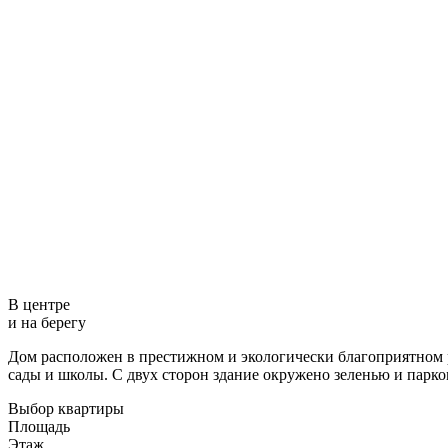
В центре
и на берегу
Дом расположен в престижном и экологически благоприятном р
сады и школы. С двух сторон здание окружено зеленью и парком
Выбор квартиры
Площадь
Этаж