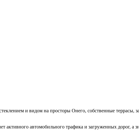
еклением и видом на просторы Онего, собственные террасы, зак
т активного автомобильного трафика и загруженных дорог, а знач