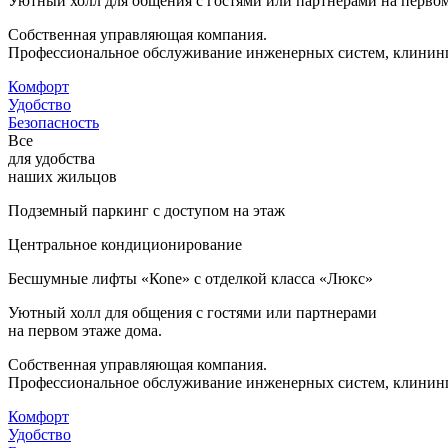
Уютный холл для общения с гостями или партнерами на первом
Собственная управляющая компания.
Профессиональное обслуживание инженерных систем, клининг
Комфорт
Удобство
Безопасность
Все
для удобства
наших жильцов
Подземный паркинг с доступом на этаж
Центральное кондиционирование
Бесшумные лифты «Коne» с отделкой класса «Люкс»
Уютный холл для общения с гостями или партнерами
на первом этаже дома.
Собственная управляющая компания.
Профессиональное обслуживание инженерных систем, клининг
Комфорт
Удобство