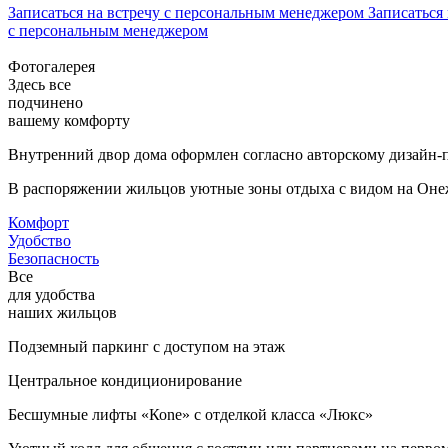
Записаться на встречу с персональным менеджером
Записаться 
с персональным менеджером
Фотогалерея
Здесь все
подчинено
вашему комфорту
Внутренний двор дома оформлен согласно авторскому дизайн-п
В распоряжении жильцов уютные зоны отдыха с видом на Онежс
Комфорт
Удобство
Безопасность
Все
для удобства
наших жильцов
Подземный паркинг с доступом на этаж
Центральное кондиционирование
Бесшумные лифты «Коne» с отделкой класса «Люкс»