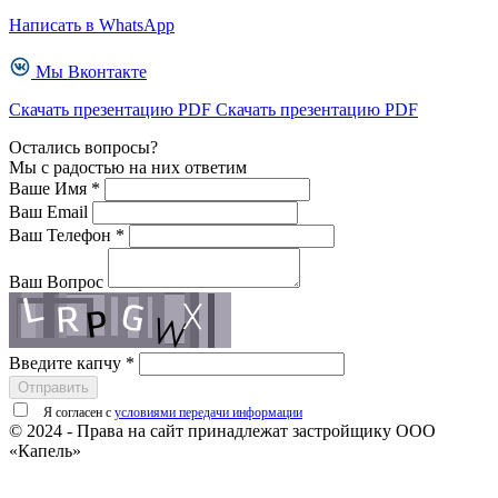
Написать в WhatsApp
Мы Вконтакте
Скачать презентацию PDF
Скачать презентацию PDF
Остались вопросы?
Мы с радостью на них ответим
Ваше Имя *
Ваш Email
Ваш Телефон *
Ваш Вопрос
Введите капчу *
Отправить
Я согласен с
условиями передачи информации
© 2024 - Права на сайт принадлежат застройщику ООО
«Капель»