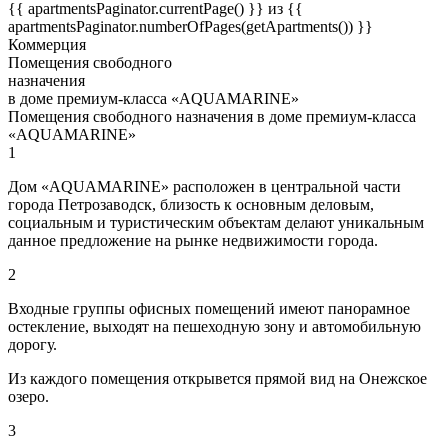
{{ apartmentsPaginator.currentPage() }} из {{
apartmentsPaginator.numberOfPages(getApartments()) }}
Коммерция
Помещения свободного
назначения
в доме премиум-класса «AQUAMARINE»
Помещения свободного назначения в доме премиум-класса
«AQUAMARINE»
1
Дом «AQUAMARINE» расположен в центральной части
города Петрозаводск, близость к основным деловым,
социальным и туристическим объектам делают уникальным
данное предложение на рынке недвижимости города.
2
Входные группы офисных помещений имеют панорамное
остекление, выходят на пешеходную зону и автомобильную
дорогу.
Из каждого помещения открывется прямой вид на Онежское
озеро.
3